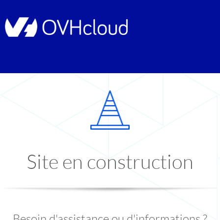
Site en construction
Besoin d'assistance ou d'informations ?